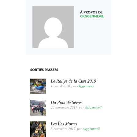
À PROPOS DE
CKGGENNEVIL
SORTIES PASSÉES
Le Rallye de la Cure 2019
13 avril 2020
par
ckggennevil
Du Pont de Sèvres
26 novembre 2017
par
ckggennevil
Les Îles Mortes
5 novembre 2017
par
ckggennevil