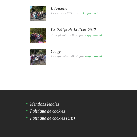
L'Andelle
17 octobre 2017
par
ckggennevil
Le Rallye de la Cure 2017
25 septembre 2017
par
ckggennevil
Cergy
17 septembre 2017
par
ckggennevil
Mentions légales
Politique de cookies
Politique de cookies (UE)