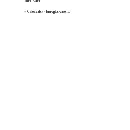
mensuel
Calendrier
Enregistrements
»
·