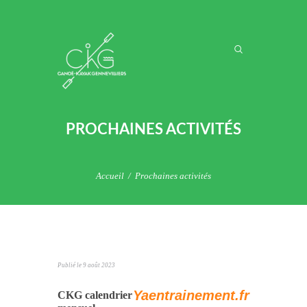
PROCHAINES ACTIVITÉS
Accueil
Prochaines activités
Publié le
9 août 2023
Yaentrainement.fr
CKG calendrier