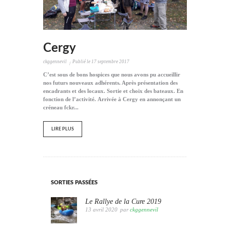
Cergy
ckggennevil
Publié le
17 septembre 2017
C’est sous de bons hospices que nous avons pu accueillir
nos futurs nouveaux adhérents. Après présentation des
encadrants et des locaux. Sortie et choix des bateaux. En
fonction de l’activité. Arrivée à Cergy en annonçant un
créneau fckr...
LIRE PLUS
SORTIES PASSÉES
Le Rallye de la Cure 2019
13 avril 2020
par
ckggennevil