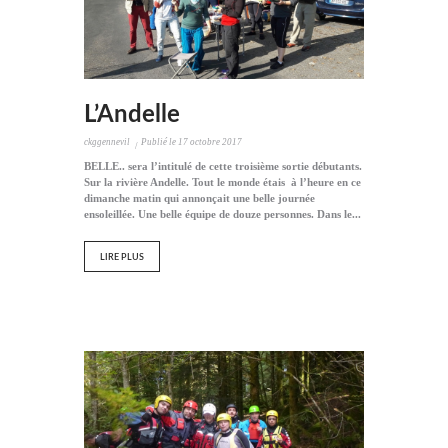
L’Andelle
ckggennevil
Publié le
17 octobre 2017
BELLE.. sera l’intitulé de cette troisième sortie débutants.
Sur la rivière Andelle. Tout le monde étais à l’heure en ce
dimanche matin qui annonçait une belle journée
ensoleillée. Une belle équipe de douze personnes. Dans le...
LIRE PLUS