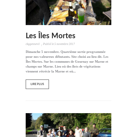
Les Îles Mortes
ckggennevil
Publié le
5 novembre 2017
Dimanche 5 novembre. Quatrième sortie programmée
pour nos valeureux débutants. Site choisi au lieu dit. Les
Îles Mortes. Sur les communes de Gournay sur Marne et
champs sur Marne. Lieu où des îlots de végétations
viennent rétrécir la Marne et où...
LIRE PLUS