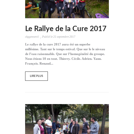
Le Rallye de la Cure 2017
ckggennevil
Publié le
25 septembre 2017
Le rallye de la cure 2017 aura été un superbe
millésime. Tant sur le temps estival. Que sur le le niveau
de l’eau raisonnable. Que sur l’homogénéité du groupe.
Nous étions 10 en tout. Thierry. Cécile. Adrien. Yann.
François. Renaud...
LIRE PLUS