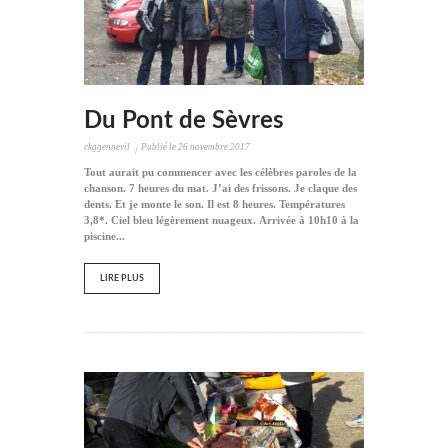
Du Pont de Sèvres
ckggennevil
Publié le
26 novembre 2017
Tout aurait pu commencer avec les célèbres paroles de la
chanson. 7 heures du mat. J’ai des frissons. Je claque des
dents. Et je monte le son. Il est 8 heures. Températures
3,8*. Ciel bleu légèrement nuageux. Arrivée à 10h10 à la
piscine...
LIRE PLUS