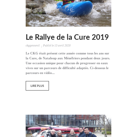
Le Rallye de la Cure 2019
ckggennevil
Publié le
13 avril 2020
Le CKG était présent cette année comme tous les ans sur
la Cure, de Nataloup aux Ménéfriers pendant deux jours.
Une occasion unique pour chacun de progresser en eaux
vives sur un parcours de difficulté adaptée. Ci-dessous le
parcours en vidéo...
LIRE PLUS