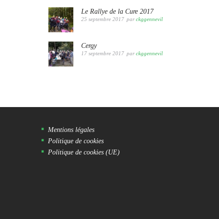
Le Rallye de la Cure 2017
25 septembre 2017
par
ckggennevil
Cergy
17 septembre 2017
par
ckggennevil
Mentions légales
Politique de cookies
Politique de cookies (UE)